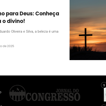
ho para Deus: Conheça
 o divino!
rdo Oliveira e Silva, a beleza é uma
ro de 2025
o