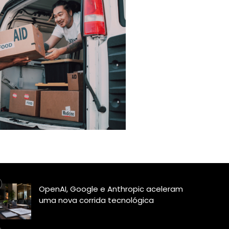
OpenAI, Google e Anthropic aceleram
uma nova corrida tecnológica