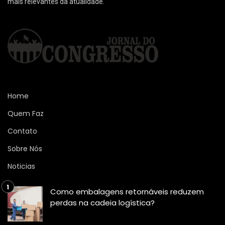
mais relevantes da atualidade.
Home
Quem Faz
Contato
Sobre Nós
Noticias
Como embalagens retornáveis reduzem
perdas na cadeia logística?