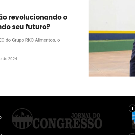
ão revolucionando o
do seu futuro?
CEO do Grupo RKO Alimentos, o
o de 2024
o