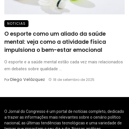
NOTICIAS
O esporte como um aliado da saúde
mental: veja como a atividade física
impulsiona o bem-estar emocional
O esporte e a saúde mental estão cada vez mais relacionados
em debates sobre qualidade ...
Diego Velázquez
Por
18 de setembro de 2025
O Jornal do Congresso é um portal de notícias completo, dedicado
a trazer as informações mais relevantes sobre o cenário político
nacional, as últimas tendências tecnológicas e uma variedade de
temas que impactam o seu dia a dia. Nossas análises