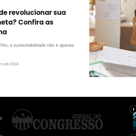
de revolucionar sua
neta? Confira as
ma
itto, a sustentabilidade não é apenas
ro de 2024
o