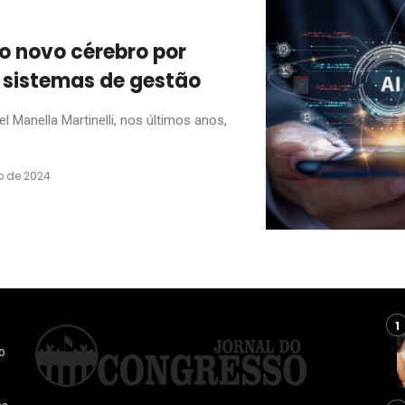
: o novo cérebro por
 sistemas de gestão
Manella Martinelli, nos últimos anos,
o de 2024
o