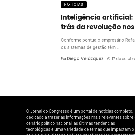
NOTICIAS
Inteligência artificial
trás da revolução nos
Conforme pontua o empresário Rafael 
os sistemas de gestão têm ...
Diego Velázquez
Por
17 de outubr
O Jornal do Congresso é um portal de notícias completo,
dedicado a trazer as informações mais relevantes sobre 
cenário político nacional, as últimas tendências
tecnológicas e uma variedade de temas que impactam o