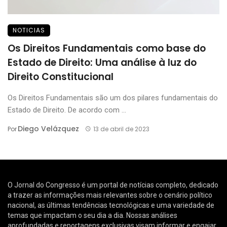
NOTICIAS
Os Direitos Fundamentais como base do
Estado de Direito: Uma análise à luz do
Direito Constitucional
Os Direitos Fundamentais são um dos pilares fundamentais do
Estado de Direito. De acordo com ...
Diego Velázquez
Por
13 de abril de 2023
O Jornal do Congresso é um portal de notícias completo, dedicado
a trazer as informações mais relevantes sobre o cenário político
nacional, as últimas tendências tecnológicas e uma variedade de
temas que impactam o seu dia a dia. Nossas análises
aprofundadas e reportagens exclusivas visam informar e engajar