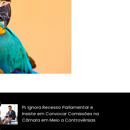
PL Ignora Recesso Parlamentar e
Insiste em Convocar Comissões na
Câmara em Meio a Controvérsias