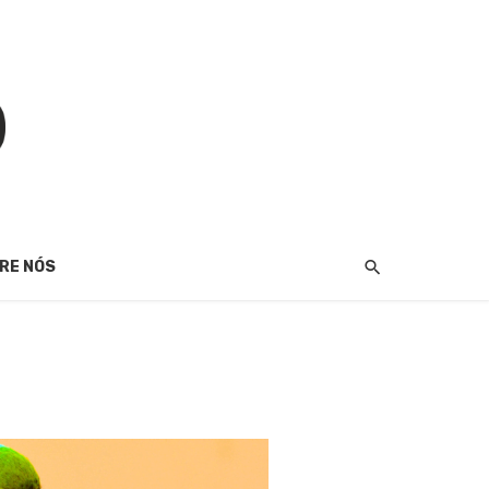
RE NÓS