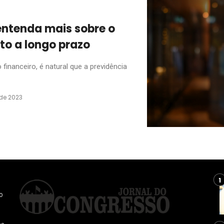
entenda mais sobre o
to a longo prazo
nanceiro, é natural que a previdência
de 2023
o