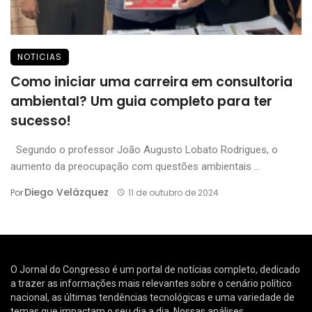
NOTICIAS
Como iniciar uma carreira em consultoria
ambiental? Um guia completo para ter
sucesso!
Segundo o professor João Augusto Lobato Rodrigues, o
aumento da preocupação com questões ambientais ...
Diego Velázquez
Por
11 de outubro de 2024
O Jornal do Congresso é um portal de notícias completo, dedicado
a trazer as informações mais relevantes sobre o cenário político
nacional, as últimas tendências tecnológicas e uma variedade de
temas que impactam o seu dia a dia. Nossas análises