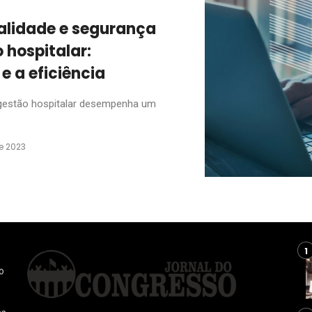
alidade e segurança
 hospitalar:
e a eficiência
 gestão hospitalar desempenha um
de 2023
o