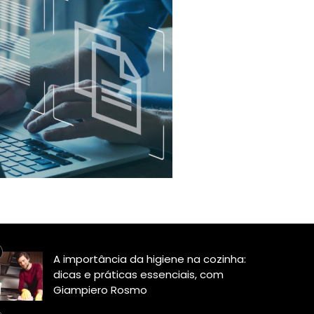
A importância da higiene na cozinha:
dicas e práticas essenciais, com
Giampiero Rosmo