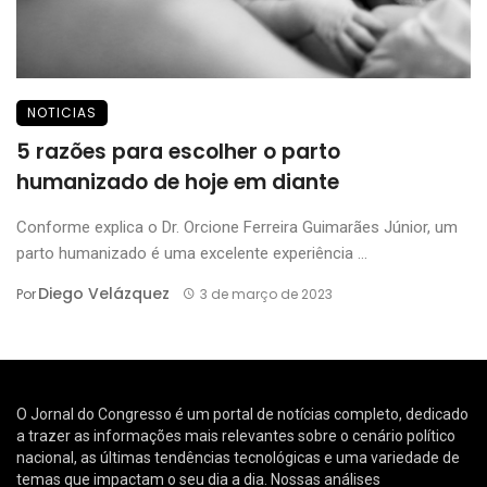
NOTICIAS
5 razões para escolher o parto
humanizado de hoje em diante
Conforme explica o Dr. Orcione Ferreira Guimarães Júnior, um
parto humanizado é uma excelente experiência ...
Diego Velázquez
Por
3 de março de 2023
O Jornal do Congresso é um portal de notícias completo, dedicado
a trazer as informações mais relevantes sobre o cenário político
nacional, as últimas tendências tecnológicas e uma variedade de
temas que impactam o seu dia a dia. Nossas análises