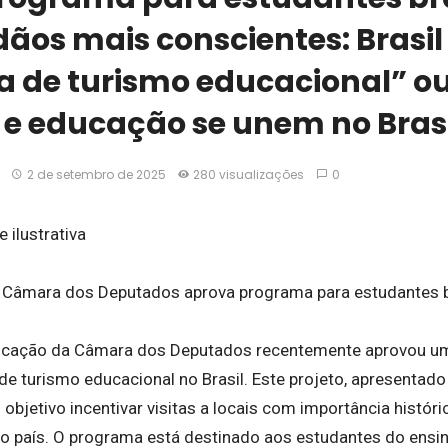
dãos mais conscientes: Brasi
 de turismo educacional” o
 e educação se unem no Brasi
2 de setembro de 2025
280 visualizações
0
ilustrativa
 Câmara dos Deputados aprova programa para estudantes b
cação da Câmara dos Deputados recentemente aprovou um P
e turismo educacional no Brasil. Este projeto, apresentado
bjetivo incentivar visitas a locais com importância histórica
o país. O programa está destinado aos estudantes do ensin