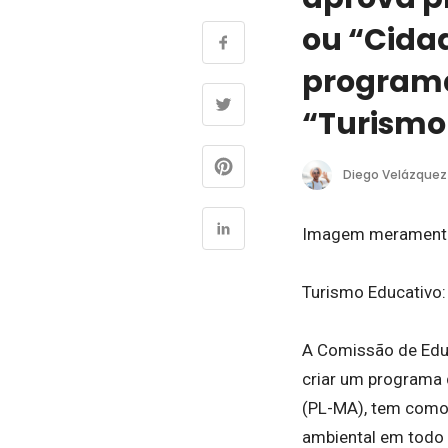
ou “Cida
programa
“Turismo
Diego Velázquez
Imagem meramente 
Turismo Educativo:
A Comissão de Edu
criar um programa d
(PL-MA), tem como o
ambiental em todo 