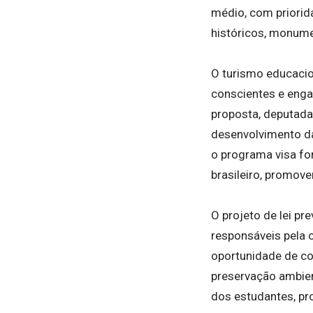
médio, com priorid
históricos, monumen
O turismo educaci
conscientes e enga
proposta, deputada
desenvolvimento da
o programa visa fo
brasileiro, promov
O projeto de lei pr
responsáveis pela c
oportunidade de co
preservação ambient
dos estudantes, pr