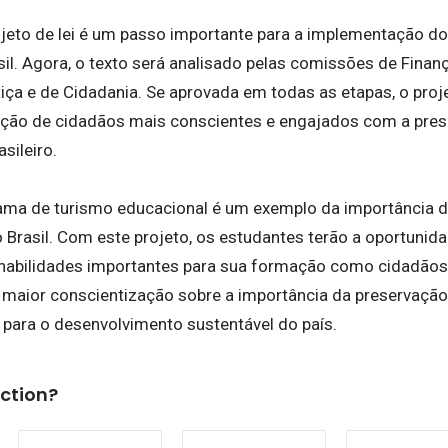
jeto de lei é um passo importante para a implementação d
il. Agora, o texto será analisado pelas comissões de Finanç
iça e de Cidadania. Se aprovada em todas as etapas, o proje
ção de cidadãos mais conscientes e engajados com a pres
asileiro.
ama de turismo educacional é um exemplo da importância de
do Brasil. Com este projeto, os estudantes terão a oportuni
 habilidades importantes para sua formação como cidadãos
maior conscientização sobre a importância da preservação a
 para o desenvolvimento sustentável do país.
ction?