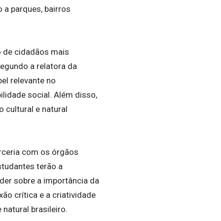
 a parques, bairros
o de cidadãos mais
Segundo a relatora da
el relevante no
idade social. Além disso,
cultural e natural
arceria com os órgãos
studantes terão a
der sobre a importância da
ão crítica e a criatividade
atural brasileiro.