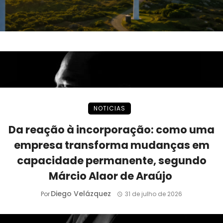
NOTICIAS
Da reação à incorporação: como uma
empresa transforma mudanças em
capacidade permanente, segundo
Márcio Alaor de Araújo
Diego Velázquez
Por
31 de julho de 2026