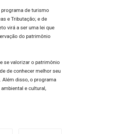
o programa de turismo
as e Tributação; e de
to virá a ser uma lei que
ervação do patrimônio
 se valorizar o patrimônio
dade de conhecer melhor seu
. Além disso, o programa
mbiental e cultural,