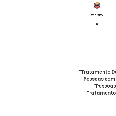
EXCITED
0
“Tratamento Den
Pessoas com 
“Pessoas
Tratamento D