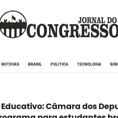
NOTICIAS
BRASIL
POLITICA
TECNOLOGIA
SOB
 Educativo: Câmara dos Dep
rograma para estudantes bra