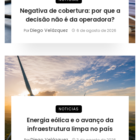
Negativa de cobertura: por que a
decisão não é da operadora?
Diego Velázquez
Por
6 de agosto de 2026
NOTICIAS
Energia eólica e o avanço da
infraestrutura limpa no país
Diego Velázquez
Por
3 de agosto de 2026