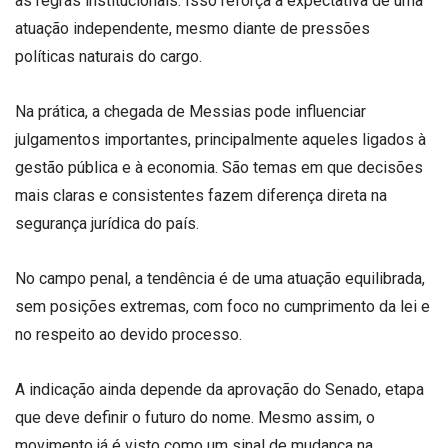
às regras institucionais. Isso reforça a expectativa de uma
atuação independente, mesmo diante de pressões
políticas naturais do cargo.
Na prática, a chegada de Messias pode influenciar
julgamentos importantes, principalmente aqueles ligados à
gestão pública e à economia. São temas em que decisões
mais claras e consistentes fazem diferença direta na
segurança jurídica do país.
No campo penal, a tendência é de uma atuação equilibrada,
sem posições extremas, com foco no cumprimento da lei e
no respeito ao devido processo.
A indicação ainda depende da aprovação do Senado, etapa
que deve definir o futuro do nome. Mesmo assim, o
movimento já é visto como um sinal de mudança na