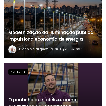
Modernização da iluminação pública
impulsiona economia de energia
Diego Velázquez
28 de julho de 2026
NOTICIAS
O pontinho que fideliza: como