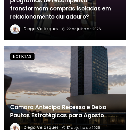
programas de recompensa
transformam compras isoladas em
relacionamento duradouro?
Diego Velázquez
22 de julho de 2026
NOTICIAS
Câmara Antecipa Recesso e Deixa
Pautas Estratégicas para Agosto
Diego Velázquez
17 de julho de 2026