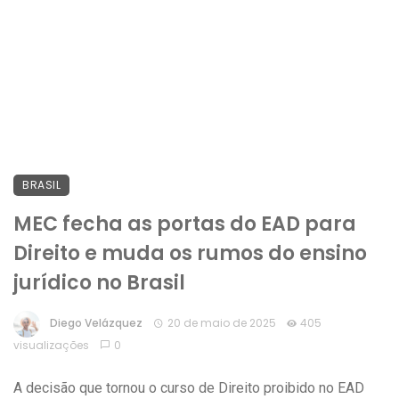
BRASIL
MEC fecha as portas do EAD para
Direito e muda os rumos do ensino
jurídico no Brasil
Diego Velázquez
20 de maio de 2025
405
visualizações
0
A decisão que tornou o curso de Direito proibido no EAD