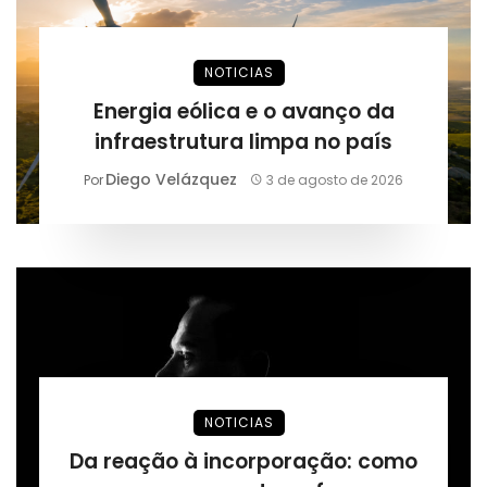
NOTICIAS
Energia eólica e o avanço da
infraestrutura limpa no país
Diego Velázquez
Por
3 de agosto de 2026
NOTICIAS
Da reação à incorporação: como