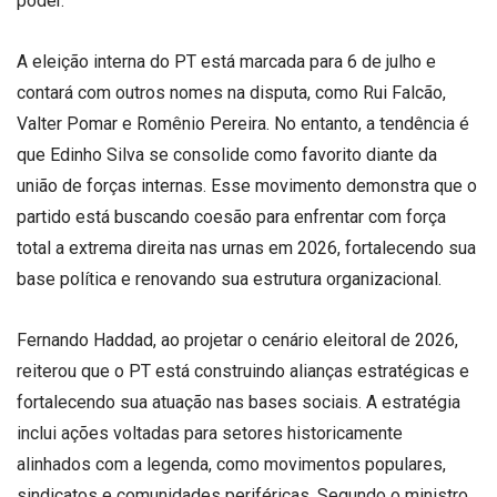
poder.
A eleição interna do PT está marcada para 6 de julho e
contará com outros nomes na disputa, como Rui Falcão,
Valter Pomar e Romênio Pereira. No entanto, a tendência é
que Edinho Silva se consolide como favorito diante da
união de forças internas. Esse movimento demonstra que o
partido está buscando coesão para enfrentar com força
total a extrema direita nas urnas em 2026, fortalecendo sua
base política e renovando sua estrutura organizacional.
Fernando Haddad, ao projetar o cenário eleitoral de 2026,
reiterou que o PT está construindo alianças estratégicas e
fortalecendo sua atuação nas bases sociais. A estratégia
inclui ações voltadas para setores historicamente
alinhados com a legenda, como movimentos populares,
sindicatos e comunidades periféricas. Segundo o ministro,