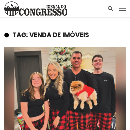
TAG: VENDA DE IMÓVEIS