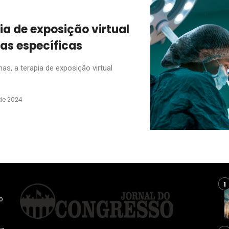
ia de exposição virtual
as específicas
s, a terapia de exposição virtual
de 2024
o