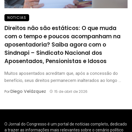
NOTICIAS
Direitos não são estáticos: O que muda
com o tempo e poucos acompanham na
aposentadoria? Saiba agora com o
Sindnapi – Sindicato Nacional dos
Aposentados, Pensionistas e Idosos
Muitos aposentados acreditam que, após a concessão do
benefício, seus direitos permanecem inalterados ao longo ...
Diego Velázquez
Por
15 de abril de 2026
O Jornal do Congresso é um portal de notícias completo, dedicado
a trazer as informações mais relevantes sobre o cenário político