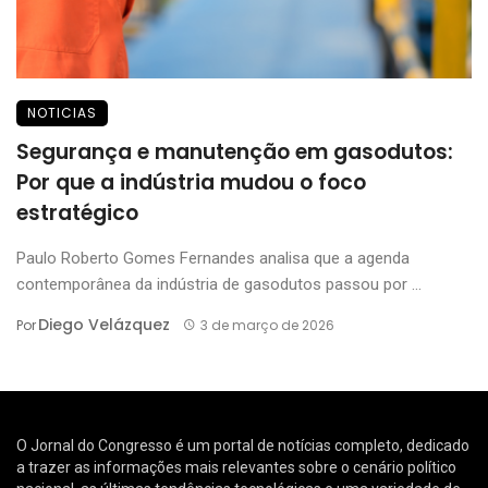
NOTICIAS
Segurança e manutenção em gasodutos:
Por que a indústria mudou o foco
estratégico
Paulo Roberto Gomes Fernandes analisa que a agenda
contemporânea da indústria de gasodutos passou por ...
Diego Velázquez
Por
3 de março de 2026
O Jornal do Congresso é um portal de notícias completo, dedicado
a trazer as informações mais relevantes sobre o cenário político