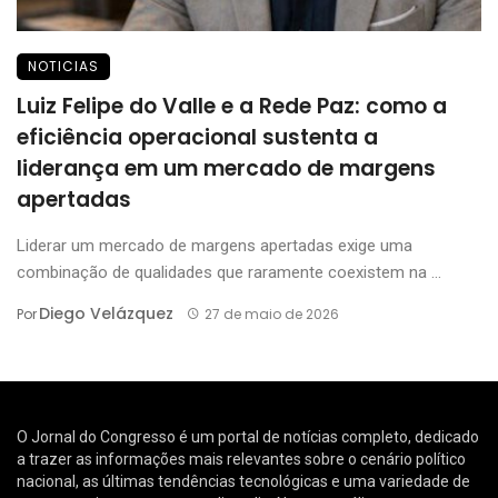
NOTICIAS
Luiz Felipe do Valle e a Rede Paz: como a
eficiência operacional sustenta a
liderança em um mercado de margens
apertadas
Liderar um mercado de margens apertadas exige uma
combinação de qualidades que raramente coexistem na ...
Diego Velázquez
Por
27 de maio de 2026
O Jornal do Congresso é um portal de notícias completo, dedicado
a trazer as informações mais relevantes sobre o cenário político
nacional, as últimas tendências tecnológicas e uma variedade de