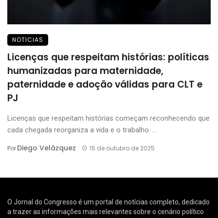
NOTICIAS
Licenças que respeitam histórias: políticas
humanizadas para maternidade,
paternidade e adoção válidas para CLT e
PJ
Licenças que respeitam histórias começam reconhecendo que
cada chegada reorganiza a vida e o trabalho. ...
Diego Velázquez
Por
15 de outubro de 2025
O Jornal do Congresso é um portal de notícias completo, dedicado
a trazer as informações mais relevantes sobre o cenário político