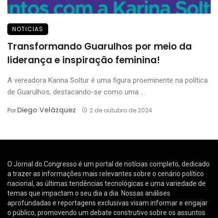
NOTICIAS
Transformando Guarulhos por meio da
liderança e inspiração feminina!
A vereadora Karina Soltur é uma figura proeminente na política
de Guarulhos, destacando-se como uma ...
Diego Velázquez
Por
2 de outubro de 2024
O Jornal do Congresso é um portal de notícias completo, dedicado
a trazer as informações mais relevantes sobre o cenário político
nacional, as últimas tendências tecnológicas e uma variedade de
temas que impactam o seu dia a dia. Nossas análises
aprofundadas e reportagens exclusivas visam informar e engajar
o público, promovendo um debate construtivo sobre os assuntos