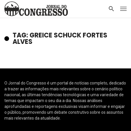
TAG: GREICE SCHUCK FORTES
ALVES
O Jornal do Congresso é um portal de notícias completo, dedicado
a trazer as informações mais relevantes sobre o cenário político
nacional, as últimas tendências tecnológicas e uma variedade de
temas que impactam o seu dia a dia. Nossas análises
aprofundadas e reportagens exclusivas visam informar e engajar
o público, promovendo um debate construtivo sobre os assuntos
mais relevantes da atualidade.