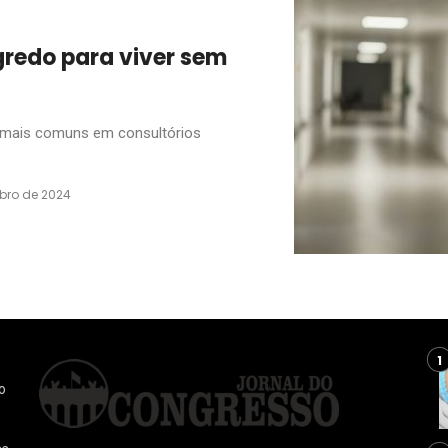
egredo para viver sem
 mais comuns em consultórios
bro de 2024
o