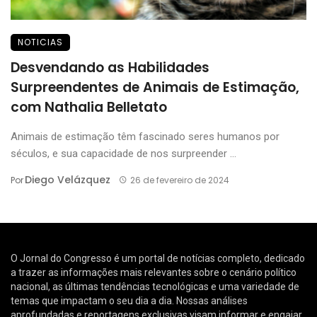
NOTICIAS
Desvendando as Habilidades
Surpreendentes de Animais de Estimação,
com Nathalia Belletato
Animais de estimação têm fascinado seres humanos por
séculos, e sua capacidade de nos surpreender ...
Diego Velázquez
Por
26 de fevereiro de 2024
O Jornal do Congresso é um portal de notícias completo, dedicado
a trazer as informações mais relevantes sobre o cenário político
nacional, as últimas tendências tecnológicas e uma variedade de
temas que impactam o seu dia a dia. Nossas análises
aprofundadas e reportagens exclusivas visam informar e engajar