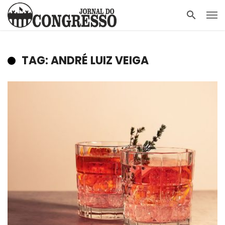
TAG: ANDRÉ LUIZ VEIGA